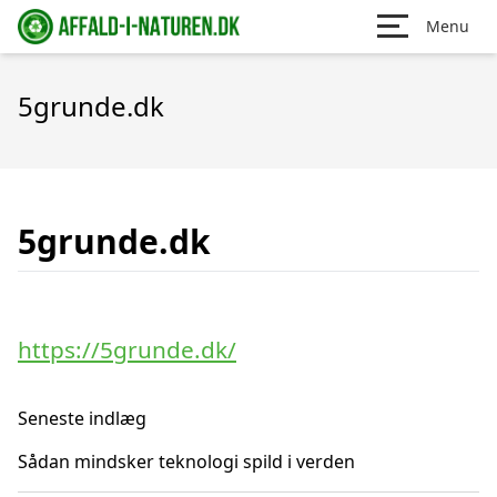
Menu
5grunde.dk
5grunde.dk
https://5grunde.dk/
Seneste indlæg
Sådan mindsker teknologi spild i verden