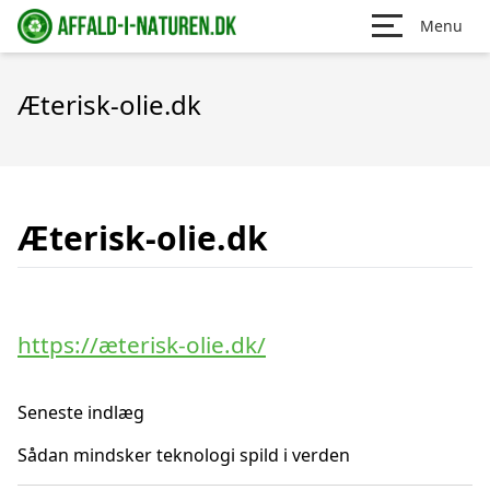
Menu
Æterisk-olie.dk
Æterisk-olie.dk
https://æterisk-olie.dk/
Seneste indlæg
Sådan mindsker teknologi spild i verden