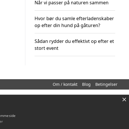
Når vi passer på naturen sammen
Hvor bør du samle efterladenskaber
op efter din hund på gåturen?
Sådan rydder du effektivt op efter et
stort event
Om / kontakt
Blog
Betingelser
×
hjemmeside
er