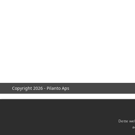
Copyright 2026 - Pilanto Aps
Dette web
a