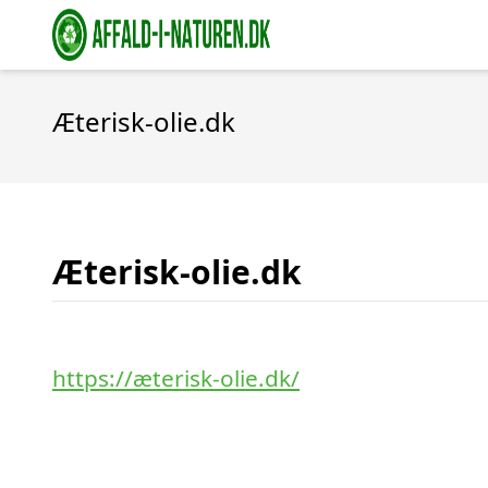
Æterisk-olie.dk
Æterisk-olie.dk
https://æterisk-olie.dk/