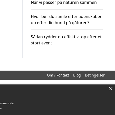
Når vi passer på naturen sammen
Hvor bør du samle efterladenskaber
op efter din hund på gåturen?
Sådan rydder du effektivt op efter et
stort event
Om / kontakt
Blog
Betingelser
×
hjemmeside
er