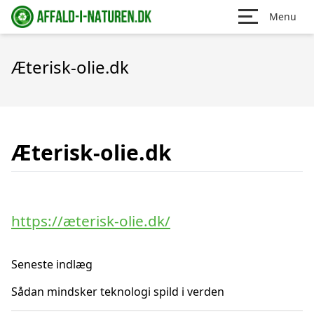
Menu
Æterisk-olie.dk
Æterisk-olie.dk
https://æterisk-olie.dk/
Seneste indlæg
Sådan mindsker teknologi spild i verden