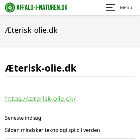
Menu
Æterisk-olie.dk
Æterisk-olie.dk
https://æterisk-olie.dk/
Seneste indlæg
Sådan mindsker teknologi spild i verden