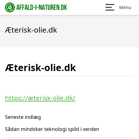
Menu
Æterisk-olie.dk
Æterisk-olie.dk
https://æterisk-olie.dk/
Seneste indlæg
Sådan mindsker teknologi spild i verden