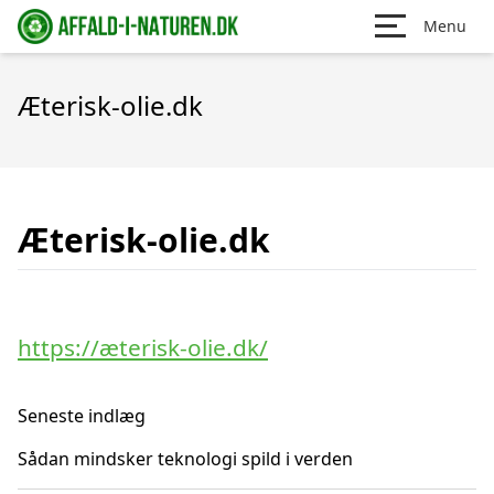
Menu
Æterisk-olie.dk
Æterisk-olie.dk
https://æterisk-olie.dk/
Seneste indlæg
Sådan mindsker teknologi spild i verden