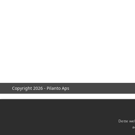
Copyright 2026 - Pilanto Aps
Dette web
a