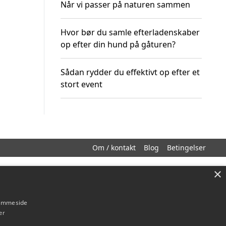
Når vi passer på naturen sammen
Hvor bør du samle efterladenskaber
op efter din hund på gåturen?
Sådan rydder du effektivt op efter et
stort event
Om / kontakt
Blog
Betingelser
×
hjemmeside
er