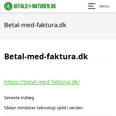
Menu
Betal-med-faktura.dk
Betal-med-faktura.dk
https://betal-med-faktura.dk/
Seneste indlæg
Sådan mindsker teknologi spild i verden