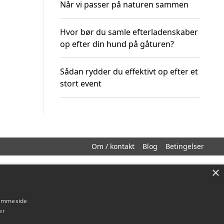
Når vi passer på naturen sammen
Hvor bør du samle efterladenskaber
op efter din hund på gåturen?
Sådan rydder du effektivt op efter et
stort event
Om / kontakt
Blog
Betingelser
×
hjemmeside
er