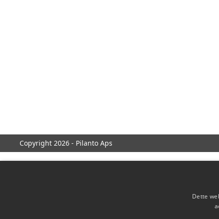
Copyright 2026 - Pilanto Aps
Dette web
a