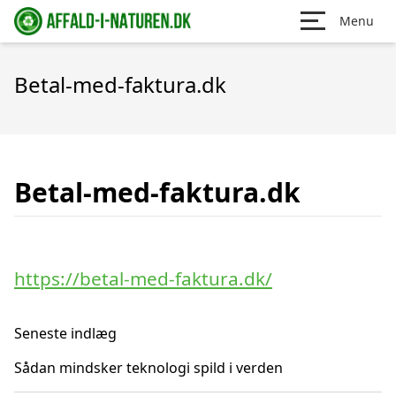
Menu
Betal-med-faktura.dk
Betal-med-faktura.dk
https://betal-med-faktura.dk/
Seneste indlæg
Sådan mindsker teknologi spild i verden