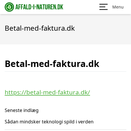
Menu
Betal-med-faktura.dk
Betal-med-faktura.dk
https://betal-med-faktura.dk/
Seneste indlæg
Sådan mindsker teknologi spild i verden