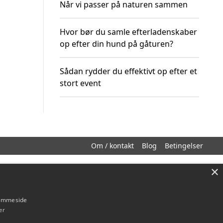
Når vi passer på naturen sammen
Hvor bør du samle efterladenskaber
op efter din hund på gåturen?
Sådan rydder du effektivt op efter et
stort event
Om / kontakt
Blog
Betingelser
×
hjemmeside
er