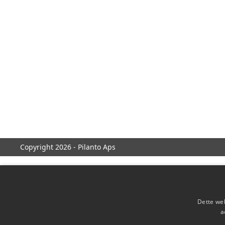
Copyright 2026 - Pilanto Aps
Dette web
a