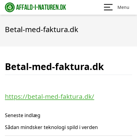
Menu
Betal-med-faktura.dk
Betal-med-faktura.dk
https://betal-med-faktura.dk/
Seneste indlæg
Sådan mindsker teknologi spild i verden