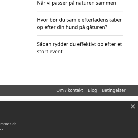
Når vi passer på naturen sammen
Hvor bør du samle efterladenskaber
op efter din hund på gåturen?
Sådan rydder du effektivt op efter et
stort event
Om / kontakt
Blog
Betingelser
×
hjemmeside
er