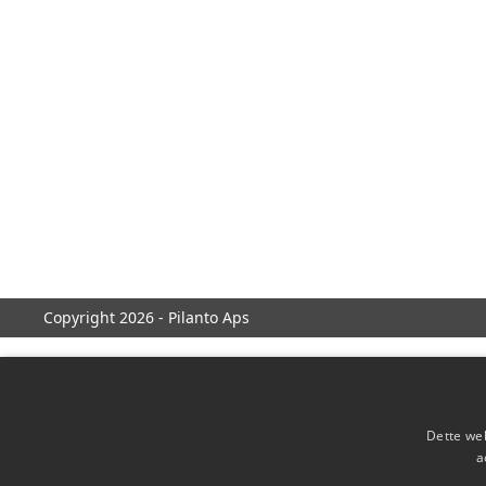
Copyright 2026 - Pilanto Aps
Dette web
a