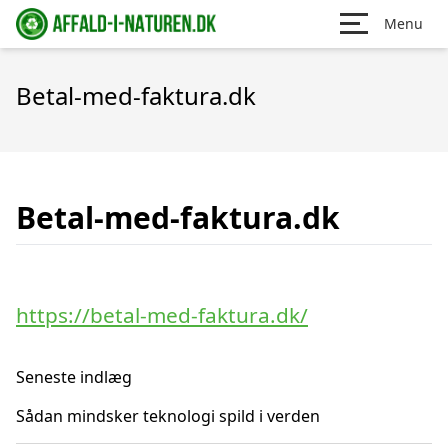
Menu
Betal-med-faktura.dk
Betal-med-faktura.dk
https://betal-med-faktura.dk/
Seneste indlæg
Sådan mindsker teknologi spild i verden