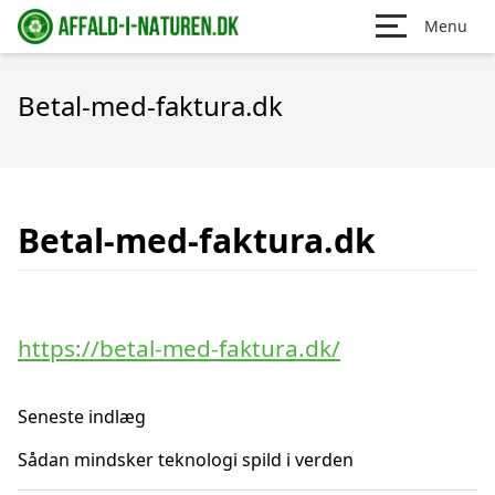
Menu
Betal-med-faktura.dk
Betal-med-faktura.dk
https://betal-med-faktura.dk/
Seneste indlæg
Sådan mindsker teknologi spild i verden