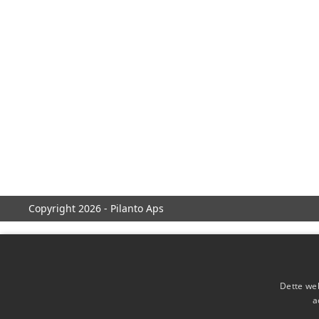
Copyright 2026 - Pilanto Aps
Dette web
a