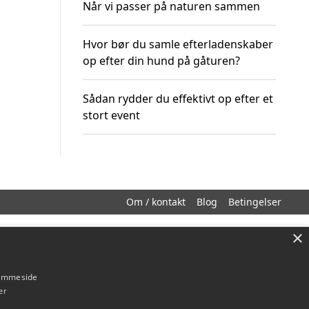
Når vi passer på naturen sammen
Hvor bør du samle efterladenskaber
op efter din hund på gåturen?
Sådan rydder du effektivt op efter et
stort event
Om / kontakt
Blog
Betingelser
×
hjemmeside
er