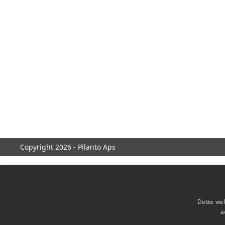
Copyright 2026 - Pilanto Aps
Dette web
a