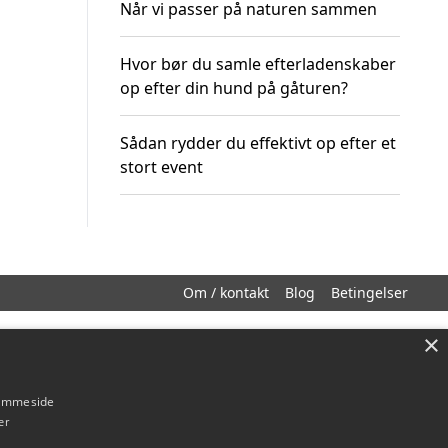
Når vi passer på naturen sammen
Hvor bør du samle efterladenskaber
op efter din hund på gåturen?
Sådan rydder du effektivt op efter et
stort event
Om / kontakt
Blog
Betingelser
×
hjemmeside
er