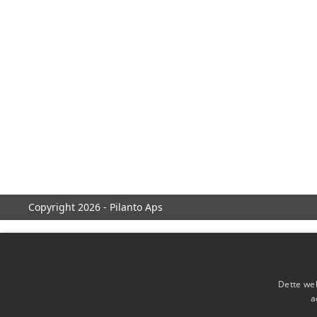
Copyright 2026 - Pilanto Aps
Dette web
a