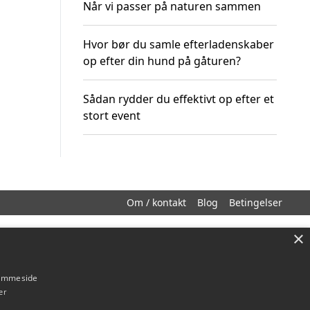
Når vi passer på naturen sammen
Hvor bør du samle efterladenskaber
op efter din hund på gåturen?
Sådan rydder du effektivt op efter et
stort event
Om / kontakt
Blog
Betingelser
×
hjemmeside
er