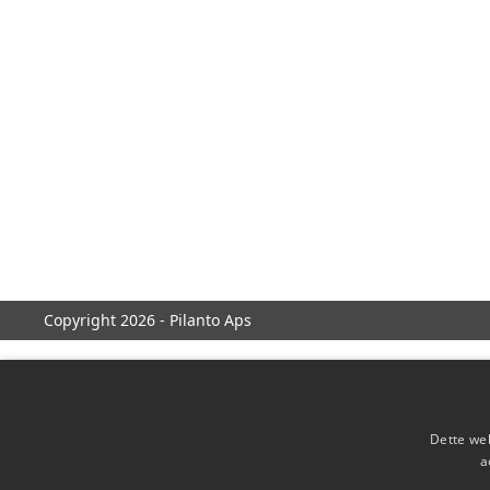
Copyright 2026 - Pilanto Aps
Dette web
a