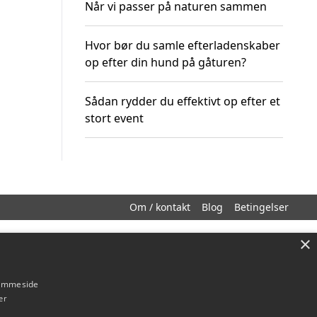
Når vi passer på naturen sammen
Hvor bør du samle efterladenskaber
op efter din hund på gåturen?
Sådan rydder du effektivt op efter et
stort event
Om / kontakt
Blog
Betingelser
×
hjemmeside
er