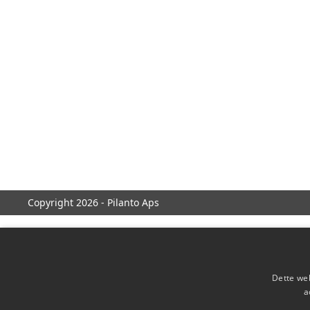
Copyright 2026 - Pilanto Aps
Dette web
a