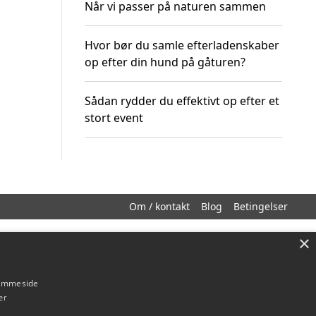
Når vi passer på naturen sammen
Hvor bør du samle efterladenskaber
op efter din hund på gåturen?
Sådan rydder du effektivt op efter et
stort event
Om / kontakt
Blog
Betingelser
×
hjemmeside
er