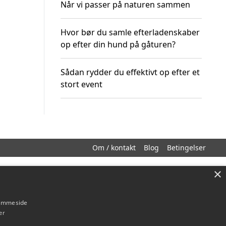
Når vi passer på naturen sammen
Hvor bør du samle efterladenskaber
op efter din hund på gåturen?
Sådan rydder du effektivt op efter et
stort event
Om / kontakt
Blog
Betingelser
×
hjemmeside
er