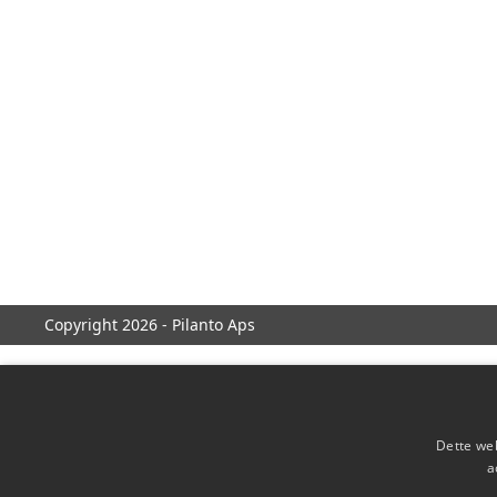
Copyright 2026 - Pilanto Aps
Dette web
a