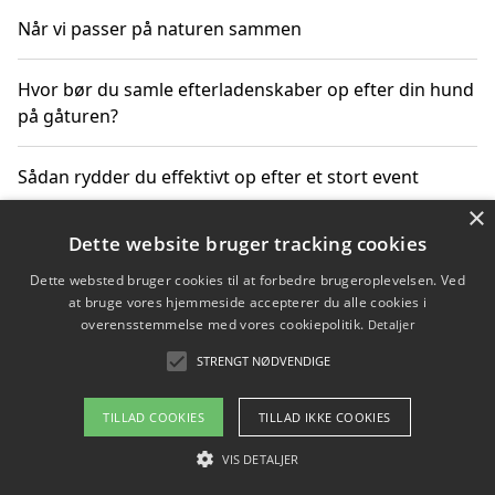
Når vi passer på naturen sammen
Hvor bør du samle efterladenskaber op efter din hund
på gåturen?
Sådan rydder du effektivt op efter et stort event
×
Dette website bruger tracking cookies
Copyright 2026 - Pilanto Aps
Dette websted bruger cookies til at forbedre brugeroplevelsen. Ved
at bruge vores hjemmeside accepterer du alle cookies i
Om / kontakt
Blog
Betingelser
overensstemmelse med vores cookiepolitik.
Detaljer
STRENGT NØDVENDIGE
TILLAD COOKIES
TILLAD IKKE COOKIES
VIS DETALJER