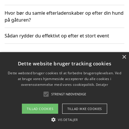
Hvor bør du samle efterladenskaber op efter din hund
på gåturen?
Sådan rydder du effektivt op efter et stort event
×
Copyright 2026 - Pilanto Aps
Dette website bruger tracking cookies
Om / kontakt
Blog
Betingelser
Dette websted bruger cookies til at forbedre brugeroplevelsen. Ved
at bruge vores hjemmeside accepterer du alle cookies i
overensstemmelse med vores cookiepolitik.
Detaljer
STRENGT NØDVENDIGE
TILLAD COOKIES
TILLAD IKKE COOKIES
VIS DETALJER