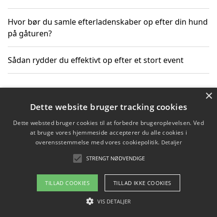
Hvor bør du samle efterladenskaber op efter din hund
på gåturen?
Sådan rydder du effektivt op efter et stort event
×
Copyright 2026 - Pilanto Aps
Dette website bruger tracking cookies
Om / kontakt
Blog
Betingelser
Dette websted bruger cookies til at forbedre brugeroplevelsen. Ved
at bruge vores hjemmeside accepterer du alle cookies i
overensstemmelse med vores cookiepolitik.
Detaljer
STRENGT NØDVENDIGE
TILLAD COOKIES
TILLAD IKKE COOKIES
VIS DETALJER