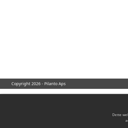
Copyright 2026 - Pilanto Aps
Dette web
a