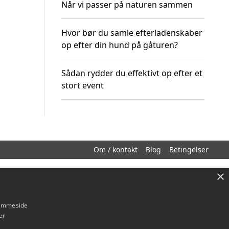
Når vi passer på naturen sammen
Hvor bør du samle efterladenskaber
op efter din hund på gåturen?
Sådan rydder du effektivt op efter et
stort event
Om / kontakt
Blog
Betingelser
×
hjemmeside
er