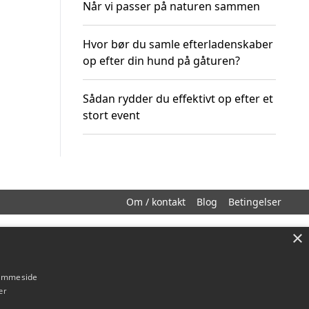
Når vi passer på naturen sammen
Hvor bør du samle efterladenskaber
op efter din hund på gåturen?
Sådan rydder du effektivt op efter et
stort event
Om / kontakt
Blog
Betingelser
×
hjemmeside
er