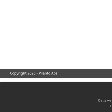
Copyright 2026 - Pilanto Aps
Dette web
a