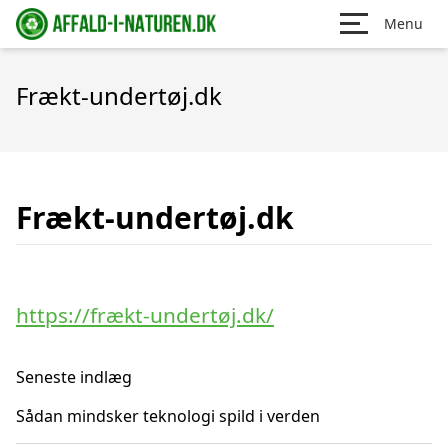
Menu
Frækt-undertøj.dk
Frækt-undertøj.dk
https://frækt-undertøj.dk/
Seneste indlæg
Sådan mindsker teknologi spild i verden