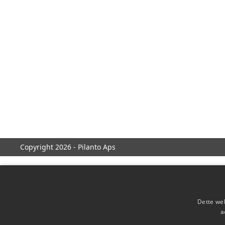
Copyright 2026 - Pilanto Aps
Dette web
a