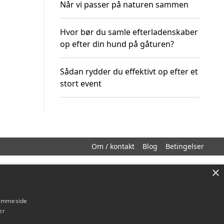
Når vi passer på naturen sammen
Hvor bør du samle efterladenskaber
op efter din hund på gåturen?
Sådan rydder du effektivt op efter et
stort event
Om / kontakt
Blog
Betingelser
×
hjemmeside
er