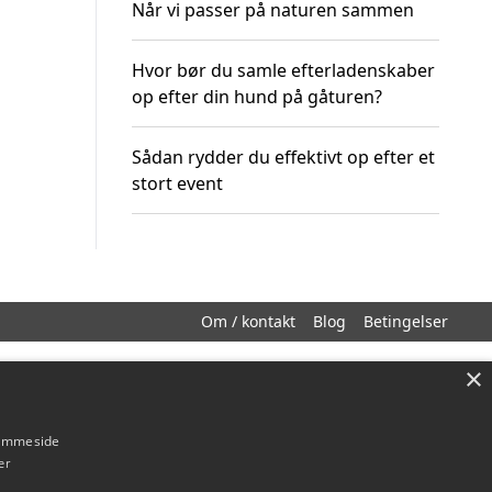
Når vi passer på naturen sammen
Hvor bør du samle efterladenskaber
op efter din hund på gåturen?
Sådan rydder du effektivt op efter et
stort event
Om / kontakt
Blog
Betingelser
×
hjemmeside
er