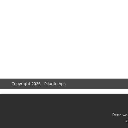
Copyright 2026 - Pilanto Aps
Dette web
a