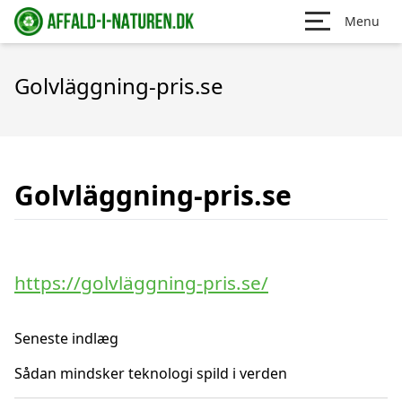
Menu
Golvläggning-pris.se
Golvläggning-pris.se
https://golvläggning-pris.se/
Seneste indlæg
Sådan mindsker teknologi spild i verden