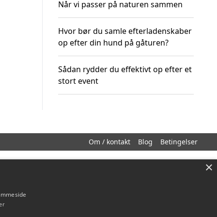
Når vi passer på naturen sammen
Hvor bør du samle efterladenskaber
op efter din hund på gåturen?
Sådan rydder du effektivt op efter et
stort event
Om / kontakt
Blog
Betingelser
×
hjemmeside
er