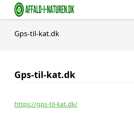
Gps-til-kat.dk
Gps-til-kat.dk
https://gps-til-kat.dk/