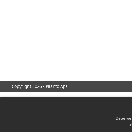
Copyright 2026 - Pilanto Aps
Dette web
a