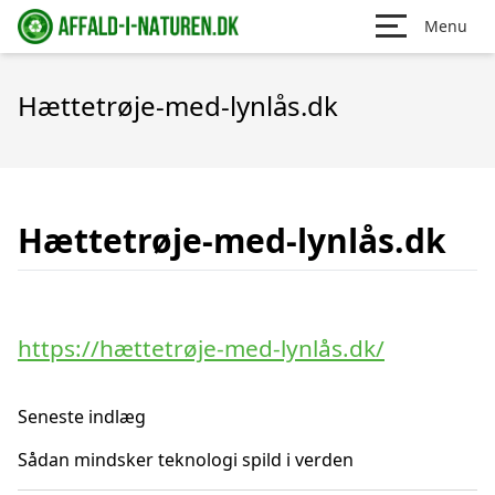
Menu
Hættetrøje-med-lynlås.dk
Hættetrøje-med-lynlås.dk
https://hættetrøje-med-lynlås.dk/
Seneste indlæg
Sådan mindsker teknologi spild i verden