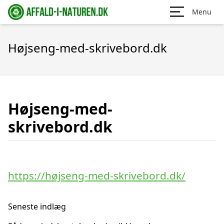
Menu
Højseng-med-skrivebord.dk
Højseng-med-
skrivebord.dk
https://højseng-med-skrivebord.dk/
Seneste indlæg