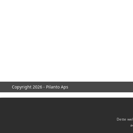
Copyright 2026 - Pilanto Aps
Dette web
a