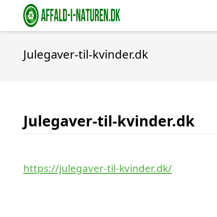
Julegaver-til-kvinder.dk
Julegaver-til-kvinder.dk
https://julegaver-til-kvinder.dk/