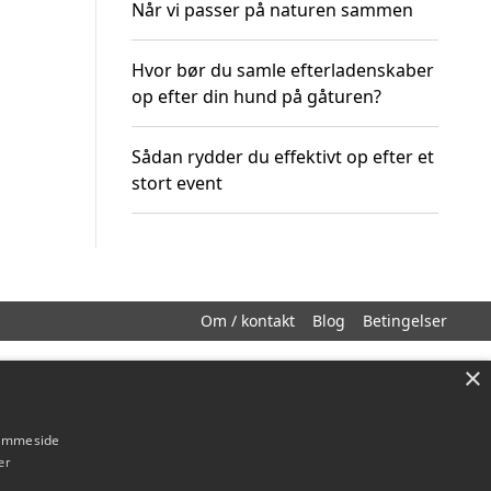
Når vi passer på naturen sammen
Hvor bør du samle efterladenskaber
op efter din hund på gåturen?
Sådan rydder du effektivt op efter et
stort event
Om / kontakt
Blog
Betingelser
×
hjemmeside
er