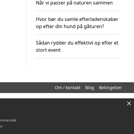
Når vi passer på naturen sammen
Hvor bør du samle efterladenskaber
op efter din hund på gåturen?
Sådan rydder du effektivt op efter et
stort event
Om / kontakt
Blog
Betingelser
×
hjemmeside
er