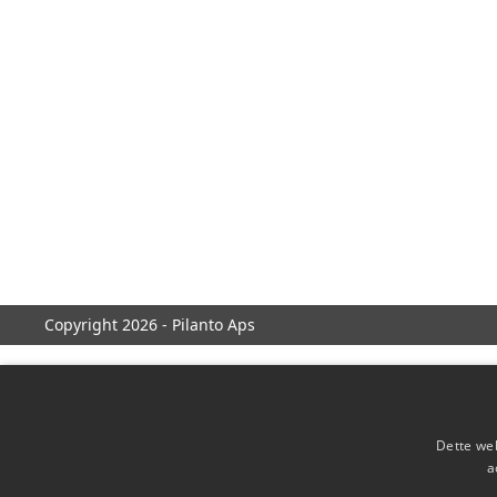
Copyright 2026 - Pilanto Aps
Dette web
a