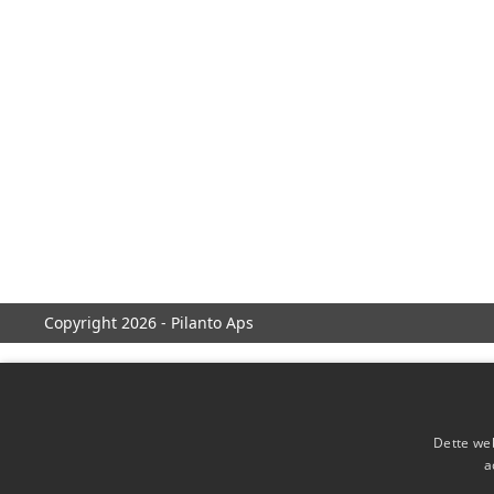
Copyright 2026 - Pilanto Aps
Dette web
a