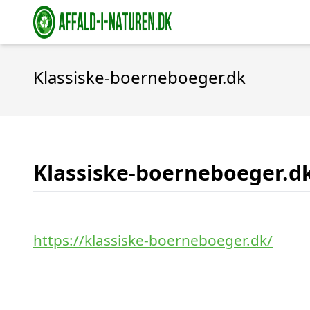
Klassiske-boerneboeger.dk
Klassiske-boerneboeger.d
https://klassiske-boerneboeger.dk/