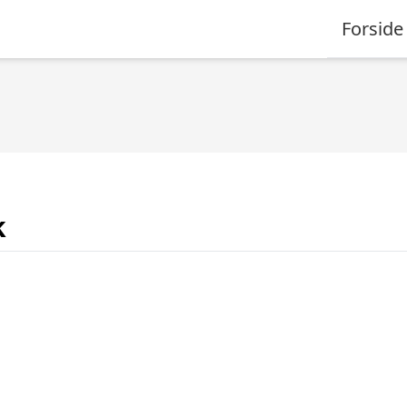
Forside
k