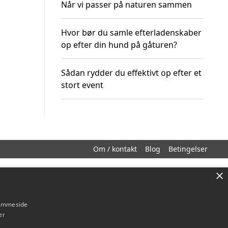
Når vi passer på naturen sammen
Hvor bør du samle efterladenskaber
op efter din hund på gåturen?
Sådan rydder du effektivt op efter et
stort event
Om / kontakt
Blog
Betingelser
×
hjemmeside
er