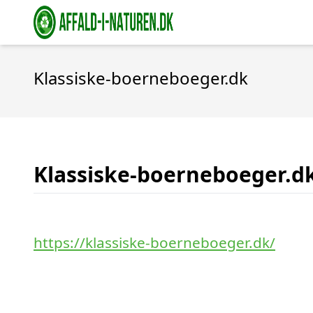
Klassiske-boerneboeger.dk
Klassiske-boerneboeger.d
https://klassiske-boerneboeger.dk/