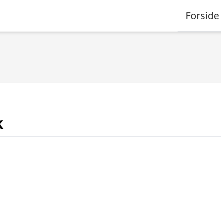
Forside
k