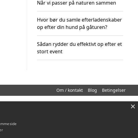
Når vi passer på naturen sammen
Hvor bør du samle efterladenskaber
op efter din hund på gåturen?
Sådan rydder du effektivt op efter et
stort event
Om / kontakt
Blog
Betingelser
×
hjemmeside
er