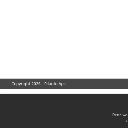
Copyright 2026 - Pilanto Aps
Dette web
a