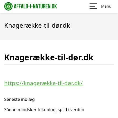
Menu
Knagerække-til-dør.dk
Knagerække-til-dør.dk
https://knagerække-til-dør.dk/
Seneste indlæg
Sådan mindsker teknologi spild i verden