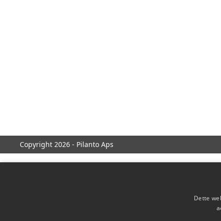
Copyright 2026 - Pilanto Aps
Dette web
a