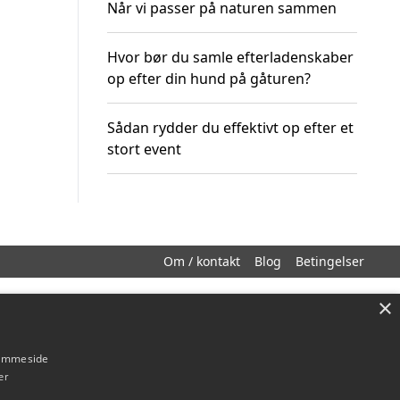
Når vi passer på naturen sammen
Hvor bør du samle efterladenskaber
op efter din hund på gåturen?
Sådan rydder du effektivt op efter et
stort event
Om / kontakt
Blog
Betingelser
×
hjemmeside
er