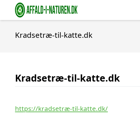
Kradsetræ-til-katte.dk
Kradsetræ-til-katte.dk
https://kradsetræ-til-katte.dk/