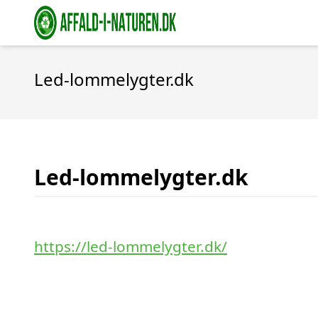
Led-lommelygter.dk
Led-lommelygter.dk
https://led-lommelygter.dk/