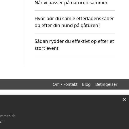
Når vi passer på naturen sammen
Hvor bør du samle efterladenskaber
op efter din hund på gåturen?
Sådan rydder du effektivt op efter et
stort event
Om / kontakt
Blog
Betingelser
×
hjemmeside
er