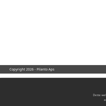
Copyright 2026 - Pilanto Aps
Dette web
a