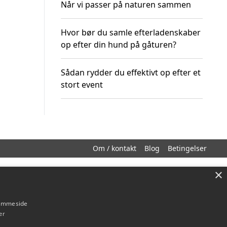
Når vi passer på naturen sammen
Hvor bør du samle efterladenskaber
op efter din hund på gåturen?
Sådan rydder du effektivt op efter et
stort event
Om / kontakt
Blog
Betingelser
×
hjemmeside
er