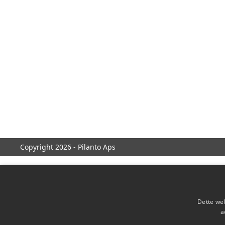
Copyright 2026 - Pilanto Aps
Dette web
a