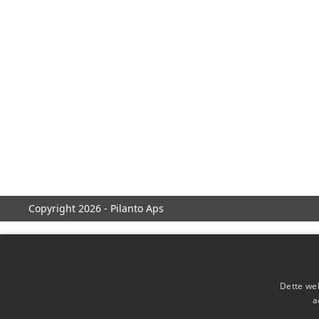
Copyright 2026 - Pilanto Aps
Dette web
a