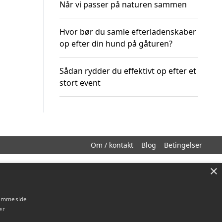
Når vi passer på naturen sammen
Hvor bør du samle efterladenskaber
op efter din hund på gåturen?
Sådan rydder du effektivt op efter et
stort event
Om / kontakt
Blog
Betingelser
×
hjemmeside
er