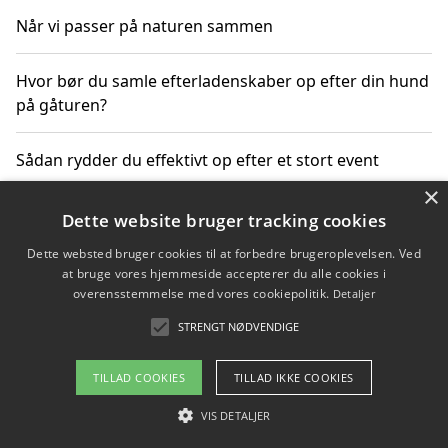
Når vi passer på naturen sammen
Hvor bør du samle efterladenskaber op efter din hund
på gåturen?
Sådan rydder du effektivt op efter et stort event
×
Dette website bruger tracking cookies
Copyright 2026 - Pilanto Aps
Dette websted bruger cookies til at forbedre brugeroplevelsen. Ved
at bruge vores hjemmeside accepterer du alle cookies i
Om / kontakt
Blog
Betingelser
overensstemmelse med vores cookiepolitik.
Detaljer
STRENGT NØDVENDIGE
TILLAD COOKIES
TILLAD IKKE COOKIES
VIS DETALJER