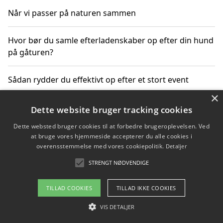
Når vi passer på naturen sammen
Hvor bør du samle efterladenskaber op efter din hund
på gåturen?
Sådan rydder du effektivt op efter et stort event
×
Dette website bruger tracking cookies
Copyright 2026 - Pilanto Aps
Dette websted bruger cookies til at forbedre brugeroplevelsen. Ved
at bruge vores hjemmeside accepterer du alle cookies i
Om / kontakt
Blog
Betingelser
overensstemmelse med vores cookiepolitik.
Detaljer
STRENGT NØDVENDIGE
TILLAD COOKIES
TILLAD IKKE COOKIES
VIS DETALJER