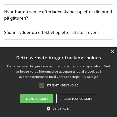
Hvor bør du samle efterladenskaber op efter din hund
på gåturen?
Sådan rydder du effektivt op efter et stort event
×
Copyright 2026 - Pilanto Aps
Dette website bruger tracking cookies
Om / kontakt
Blog
Betingelser
Dette websted bruger cookies til at forbedre brugeroplevelsen. Ved
at bruge vores hjemmeside accepterer du alle cookies i
overensstemmelse med vores cookiepolitik.
Detaljer
STRENGT NØDVENDIGE
TILLAD COOKIES
TILLAD IKKE COOKIES
VIS DETALJER