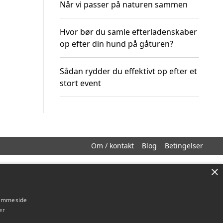
Når vi passer på naturen sammen
Hvor bør du samle efterladenskaber
op efter din hund på gåturen?
Sådan rydder du effektivt op efter et
stort event
Om / kontakt
Blog
Betingelser
×
hjemmeside
er