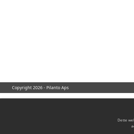
Copyright 2026 - Pilanto Aps
Dette web
a