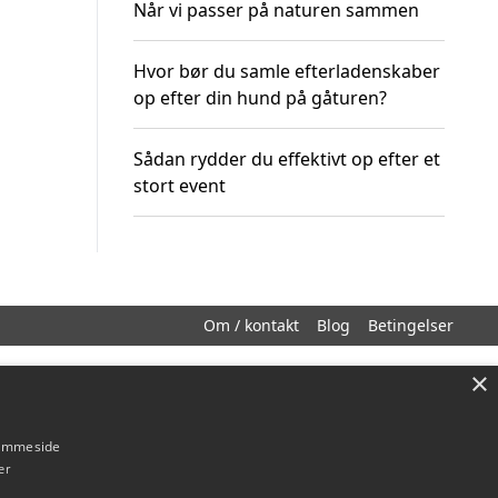
Når vi passer på naturen sammen
Hvor bør du samle efterladenskaber
op efter din hund på gåturen?
Sådan rydder du effektivt op efter et
stort event
Om / kontakt
Blog
Betingelser
×
hjemmeside
er