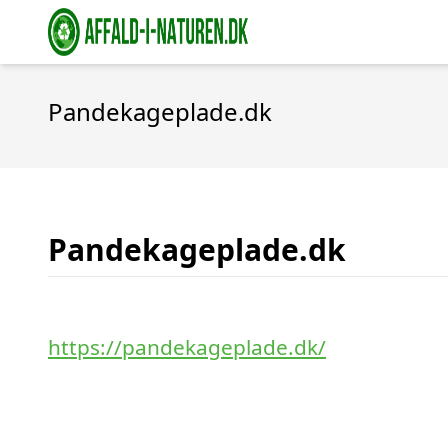
Pandekageplade.dk
Pandekageplade.dk
https://pandekageplade.dk/