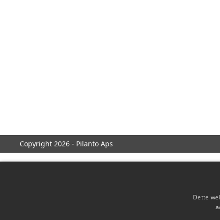
Copyright 2026 - Pilanto Aps
Dette web
a